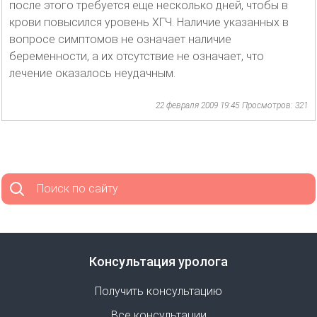
после этого требуется еще несколько дней, чтобы в
крови повысился уровень ХГЧ. Наличие указанных в
вопросе симптомов не означает наличие
беременности, а их отсутствие не означает, что
лечение оказалось неудачным.
22 февраля 2009 19:45
Просмотров: 321
Поиск по сайту
Консультация уролога
Получить консультацию
Все консультации