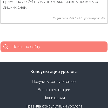
примерно до 2-4 нг/мл, что может занять несколько
лишних дней.
22 февраля 2009 19:47
Просмотров: 289
Поиск по сайту
Консультация уролога
Получить консультацию
Все консультации
Наши врачи
Правила консультаций уролога