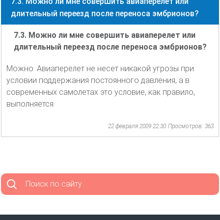
7.3. Можно ли мне совершить авиаперелет или
длительный переезд после переноса эмбрионов?
7.3. Можно ли мне совершить авиаперелет или
длительный переезд после переноса эмбрионов?
Можно. Авиаперелет не несет никакой угрозы при
условии поддержания постоянного давления, а в
современных самолетах это условие, как правило,
выполняется.
22 февраля 2009 22:30
Просмотров: 363
Поиск по сайту