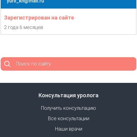
yurii_kn@mail.ru
Зарегистрирован на сайте
2 года 6 месяцев
Поиск по сайту
Консультация уролога
Получить консультацию
Все консультации
Наши врачи