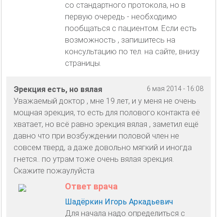
со стандартного протокола, но в
первую очередь - необходимо
пообщаться с пациентом. Если есть
возможность , запишитесь на
консультацию по тел. на сайте, внизу
страницы.
Эрекция есть, но вялая
6 мая 2014 - 16:08
Уважаемый доктор , мне 19 лет, и у меня не очень
мощная эрекция, то есть для полового контакта её
хватает, но всё равно эрекция вялая , заметил ещё
давно что при возбуждении половой член не
совсем тверд, а даже довольно мягкий и иногда
гнется.. по утрам тоже очень вялая эрекция.
Скажите пожаулуйста
Ответ врача
Шадёркин Игорь Аркадьевич
Для начала надо определиться с