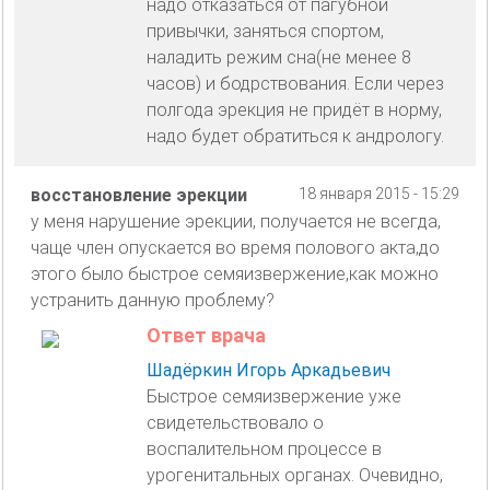
надо отказаться от пагубной
привычки, заняться спортом,
наладить режим сна(не менее 8
часов) и бодрствования. Если через
полгода эрекция не придёт в норму,
надо будет обратиться к андрологу.
восстановление эрекции
18 января 2015 - 15:29
у меня нарушение эрекции, получается не всегда,
чаще член опускается во время полового акта,до
этого было быстрое семяизвержение,как можно
устранить данную проблему?
Ответ врача
Шадёркин Игорь Аркадьевич
Быстрое семяизвержение уже
свидетельствовало о
воспалительном процессе в
урогенитальных органах. Очевидно,