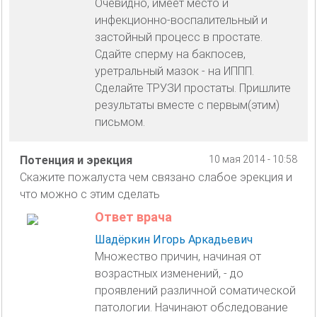
Очевидно, имеет место и
инфекционно-воспалительный и
застойный процесс в простате.
Сдайте сперму на бакпосев,
уретральный мазок - на ИППП.
Сделайте ТРУЗИ простаты. Пришлите
результаты вместе с первым(этим)
письмом.
Потенция и эрекция
10 мая 2014 - 10:58
Скажите пожалуста чем связано слабое эрекция и
что можно с этим сделать
Ответ врача
Шадёркин Игорь Аркадьевич
Множество причин, начиная от
возрастных изменений, - до
проявлений различной соматической
патологии. Начинают обследование