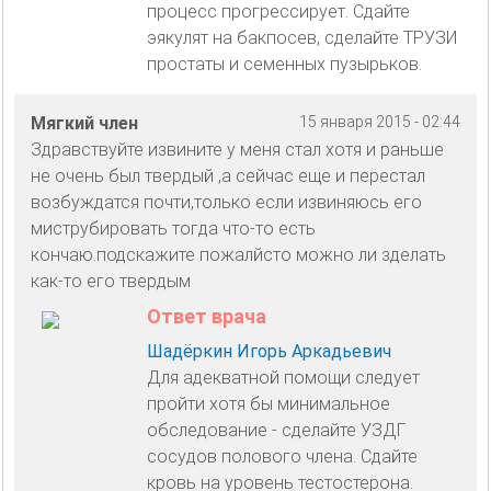
процесс прогрессирует. Сдайте
эякулят на бакпосев, сделайте ТРУЗИ
простаты и семенных пузырьков.
Мягкий член
15 января 2015 - 02:44
Здравствуйте извините у меня стал хотя и раньше
не очень был твердый ,а сейчас еще и перестал
возбуждатся почти,только если извиняюсь его
миструбировать тогда что-то есть
кончаю.подскажите пожалйсто можно ли зделать
как-то его твердым
Ответ врача
Шадёркин Игорь Аркадьевич
Для адекватной помощи следует
пройти хотя бы минимальное
обследование - сделайте УЗДГ
сосудов полового члена. Сдайте
кровь на уровень тестостерона.