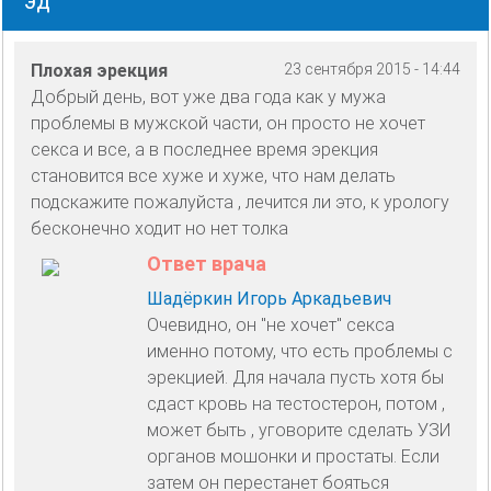
ЭД
Плохая эрекция
23 сентября 2015 - 14:44
Добрый день, вот уже два года как у мужа
проблемы в мужской части, он просто не хочет
секса и все, а в последнее время эрекция
становится все хуже и хуже, что нам делать
подскажите пожалуйста , лечится ли это, к урологу
бесконечно ходит но нет толка
Ответ врача
Шадёркин Игорь Аркадьевич
Очевидно, он "не хочет" секса
именно потому, что есть проблемы с
эрекцией. Для начала пусть хотя бы
сдаст кровь на тестостерон, потом ,
может быть , уговорите сделать УЗИ
органов мошонки и простаты. Если
затем он перестанет бояться