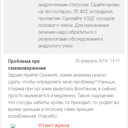
андрогенным статусом. Сдайте кровь
на тестостерон, ЛГ, ФСГ, эстрадиол,
пролактин. Сделайте УЗДГ сосудов
полового члена. Для назначения
лечения надо обратиться с
результатами обследования к
андрологу очно.
Проблема при
20 февраля 2014 - 14:21
семяизвержении
Здравствуйте! Скажите, какие анализы нужно
сдать, чтобы определить мою проблему? Раньше,
сперма при оргазме вылетала фонтаном, а сейчас
просто выливается и медленно. Такое ощущение,
что сосуды забиты, кровь то приходит, то уходит во
время эрекции и поэтому сама эрекция
ослабленная. Спасибо.
Ответ врача