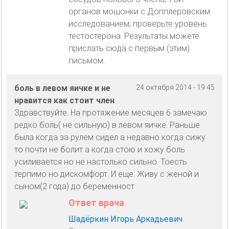
органов мошонки с Допплеровским
исследованием, проверьте уровень
тестостерона. Результаты можете
прислать сюда с первым (этим)
письмом.
боль в левом яичке и не
24 октября 2014 - 19:45
нравится как стоит член
Здравствуйте. На протяжение месяцев 6 замечаю
редко боль( не сильную) в левом яичке. Раньше
была когда за рулем сидел а недавно когда сижу
то почти не болит а когда стою и хожу боль
усиливается но не настолько сильно. Тоесть
терпимо но дискомфорт. И еще. Живу с женой и
сыном(2 года) до беременност
Ответ врача
Шадёркин Игорь Аркадьевич