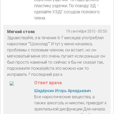
пластику уздечки. По поводу ЭД -
сделайте УЗДГ сосудов полового
члена.
Мягкий стояк
19 сентября 2015 - 05:50
Здравствуйте, я в течение 6-7 месяцев употреблял
наркотики ""Шоколад"" И тут у меня начались
проблемы с половым членом, он встает, но он
мягковатый меня это очень пугает если раньше он
был просто каменый то сейчас я бы не сказал так,
подскажите пожалуйста это можно как то
исправить ? последний раз к
Ответ врача
Шадёркин Игорь Аркадьевич
Все наркотические вещества, а
также алкоголь и никотин, приводят к
эректильной дисфункции.Для начала