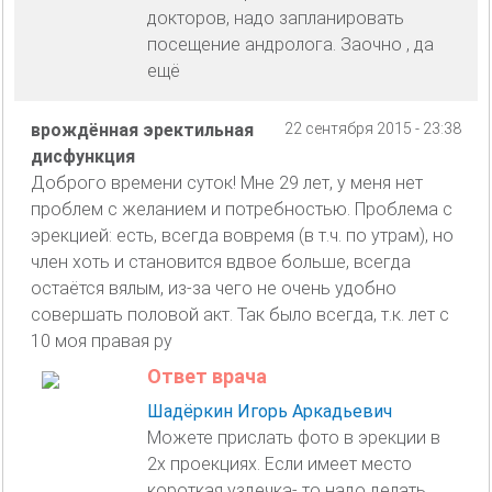
докторов, надо запланировать
посещение андролога. Заочно , да
ещё
врождённая эректильная
22 сентября 2015 - 23:38
дисфункция
Доброго времени суток! Мне 29 лет, у меня нет
проблем с желанием и потребностью. Проблема с
эрекцией: есть, всегда вовремя (в т.ч. по утрам), но
член хоть и становится вдвое больше, всегда
остаётся вялым, из-за чего не очень удобно
совершать половой акт. Так было всегда, т.к. лет с
10 моя правая ру
Ответ врача
Шадёркин Игорь Аркадьевич
Можете прислать фото в эрекции в
2х проекциях. Если имеет место
короткая уздечка- то надо делать