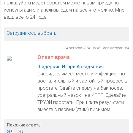
пожалуйста модет советом может к вам приеду на
консультацию и анализы сдам на все что можно. Мне
ведь всего 24 года.
Затрудняюсь выбрать
24 октября 2014 - 19:45
Просмотров: 354
Ответ врача
Шадёркин Игорь Аркадьевич
Очевидно, имеет место и инфекционно-
воспалительный и застойный процесс в
простате. Сдайте сперму на бакпосев,
уретральный мазок - на ИППП. Сделайте
ТРУЗИ простаты. Пришлите результаты
вместе с первым(этим) письмом.
Похожие ответы:
ЭД
ЭД