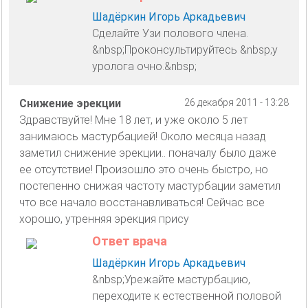
Шадёркин Игорь Аркадьевич
Сделайте Узи полового члена.
&nbsp;Проконсультируйтесь &nbsp;у
уролога очно.&nbsp;
Снижение эрекции
26 декабря 2011 - 13:28
Здравствуйте! Мне 18 лет, и уже около 5 лет
занимаюсь мастурбацией! Около месяца назад
заметил снижение эрекции.. поначалу было даже
ее отсутствие! Произошло это очень быстро, но
постепенно снижая частоту мастурбации заметил
что все начало восстанавливаться! Сейчас все
хорошо, утренняя эрекция прису
Ответ врача
Шадёркин Игорь Аркадьевич
&nbsp;Урежайте мастурбацию,
переходите к естественной половой