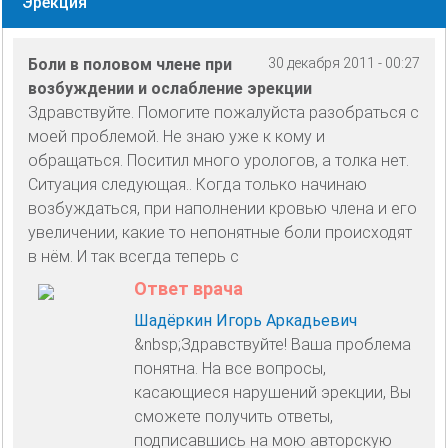
Эрекция
Боли в половом члене при
30 декабря 2011 - 00:27
возбуждении и ослабление эрекции
Здравствуйте. Помогите пожалуйста разобраться с
моей проблемой. Не знаю уже к кому и
обращаться. Поситил много урологов, а толка нет.
Ситуация следующая.. Когда только начинаю
возбуждаться, при наполнении кровью члена и его
увеличении, какие то непонятные боли происходят
в нём. И так всегда теперь с
Ответ врача
Шадёркин Игорь Аркадьевич
&nbsp;Здравствуйте! Ваша проблема
понятна. На все вопросы,
касающиеся нарушений эрекции, Вы
сможете получить ответы,
подписавшись на мою авторскую