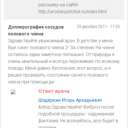
рассылку на сайте
http://urostar.justclick.ru/index.html
Доплерография сосудов
29 декабря 2011 - 17:05
полового члена
Здравствуйте уважаемый врач. В детстве у меня
был ожег полового члена 2- 3а степени. На члене
осталось едва заметное пятнышко. От природы я
очень мнительный и всегда переживаю по всякому
поводу. Меня давно беспокоил этот вопрос, и я
решил проверить состояние своего полового
члена при помощи ди
Ответ врача
Шадёркин Игорь Аркадьевич
&nbsp;Здравствуйте! Фиброз после
подобной процедуры - надуманная
фантазия. Не волнуйтесь, все будет в
порядке