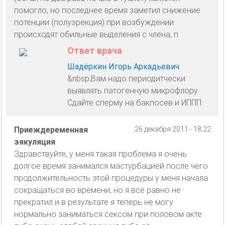
помогло, но последнее время заметил снижение
потенции (полуэрекция) при возбуждении
происходят обильные выделения с члена, п
Ответ врача
Шадёркин Игорь Аркадьевич
&nbsp;Вам надо периодитчески
выявлять патогенную микрофлору.
Сдайте сперму на бакпосев и ИППП.
Приеждеременная
26 декабря 2011 - 18:22
эякуляция
Здравствуйте, у меня такая проблема я очень
долгое время занимался мастурбацией после чего
продолжительность этой процедуры у меня начала
сокращаться во времени, но я всё равно не
прекратил и в результате я теперь не могу
нормально заниматься сексом при половом акте