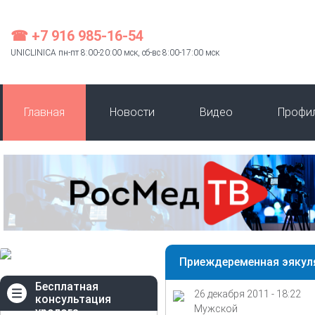
☎ +7 916 985-16-54
UNICLINICA пн-пт 8:00-20:00 мск, сб-вс 8:00-17:00 мск
Главная
Новости
Видео
Профи
Приеждеременная эякул
Бесплатная
26 декабря 2011 - 18:22
консультация
Мужской
уролога