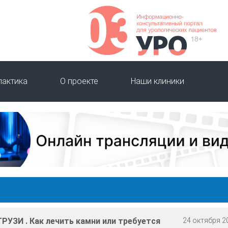
лактика
О проекте
Наши клиники
РУЗИ . Как лечить камни или требуется
24 октября 20