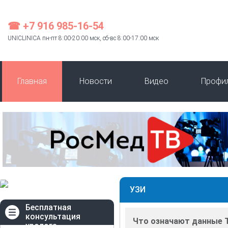
☎ +7 916 985-16-54
UNICLINICA пн-пт 8:00-20:00 мск, сб-вс 8:00-17:00 мск
Главная
Новости
Видео
Профи
УЗИ
Бесплатная
консультация
Что означают данные Т
уролога