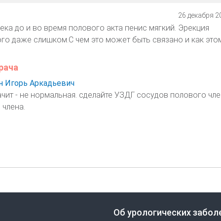
26 декабря 20
ека до и во время полового акта пенис мягкий. Эрекция
го даже слишком.С чем это может быть связано и как это
рача
 Игорь Аркадьевич
ачит - не нормальная. сделайте УЗДГ сосудов полового чле
 члена.
Об урологических забол