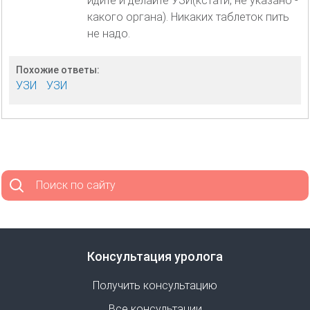
идите и делайте УЗИ(кстати, не указано -
какого органа). Никаких таблеток пить
не надо.
Похожие ответы:
УЗИ
УЗИ
Поиск по сайту
Консультация уролога
Получить консультацию
Все консультации