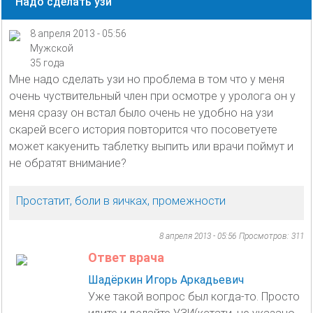
Надо сделать узи
8 апреля 2013 - 05:56
Мужской
35 года
Мне надо сделать узи но проблема в том что у меня
очень чуствительный член при осмотре у уролога он у
меня сразу он встал было очень не удобно на узи
скарей всего история повторится что посоветуете
может какуенить таблетку выпить или врачи поймут и
не обратят внимание?
Простатит, боли в яичках, промежности
8 апреля 2013 - 05:56
Просмотров: 311
Ответ врача
Шадёркин Игорь Аркадьевич
Уже такой вопрос был когда-то. Просто