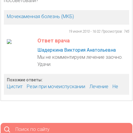
посоветовали?
Мочекаменная болезнь (МКБ)
19 июня 2010 - 16:02
Просмотров: 745
Ответ врача
Шадеркина Виктория Анатольевна
Мы не комментируем лечение заочно.
Удачи.
Похожие ответы:
Цистит
Рези при мочеиспускании
Лечение
Не
Поиск по сайту