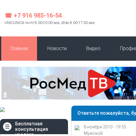
☎ +7 916 985-16-54
UNICLINICA пн-пт 8:00-20:00 мск, сб-вс 8:00-17:00 мск
Главная
Новости
Видео
Профи
Ответьте пожалуйста, б
Бесплатная
8 ноября 2010 - 19:55
консультация
Мужской
уролога