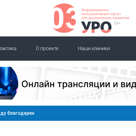
лактика
О проекте
Наши клиники
уду благодарен