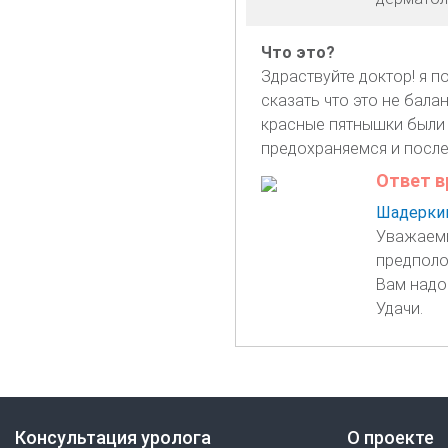
Что это?
Здраствуйте доктор! я 
сказать что это не бала
красные пятнышки были 
предохраняемся и после
Ответ в
Шадеркин
Уважаемы
предполо
Вам надо
Удачи.
Консультация уролога
О проекте