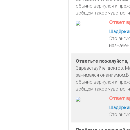
обычно вернулся к прежн
вобщем такое чувство, ч
Ответ в
Шадёркин
Это анги
назначен
Ответьте пожалуйста, 
Здравствуйте, доктор. Мн
занимался онанизмом.В о
обычно вернулся к прежн
вобщем такое чувство, ч
Ответ в
Шадёркин
Это анги