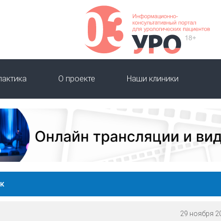
лактика
О проекте
Наши клиники
к
29 ноября 20