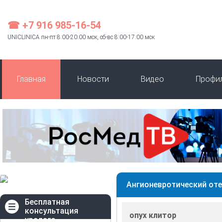
☎ +7 916 985-16-54
UNICLINICA пн-пт 8:00-20:00 мск, сб-вс 8:00-17:00 мск
Главная
Новости
Видео
Профи
Ангионевротический оте
Бесплатная
консультация
опух клитор
уролога