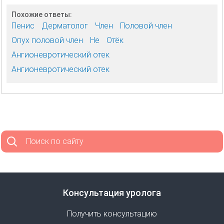
Похожие ответы:
Пенис
Дерматолог
Член
Половой член
Опух половой член
Не
Отёк
Ангионевротический отек
Ангионевротический отек
Поиск по сайту
Консультация уролога
Получить консультацию