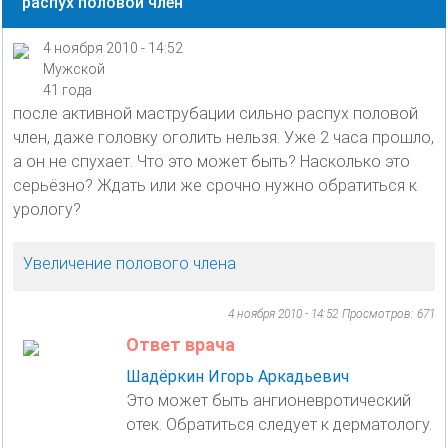
распух половой член
4 ноября 2010 - 14:52
Мужской
41 года
после активной маструбации сильно распух половой
член, даже головку оголить нельзя. Уже 2 часа прошло,
а он не спухает. Что это может быть? Насколько это
серьёзно? Ждать или же срочно нужно обратиться к
урологу?
Увеличение полового члена
4 ноября 2010 - 14:52
Просмотров: 671
Ответ врача
Шадёркин Игорь Аркадьевич
Это может быть ангионевротический
отек. Обратиться следует к дерматологу.