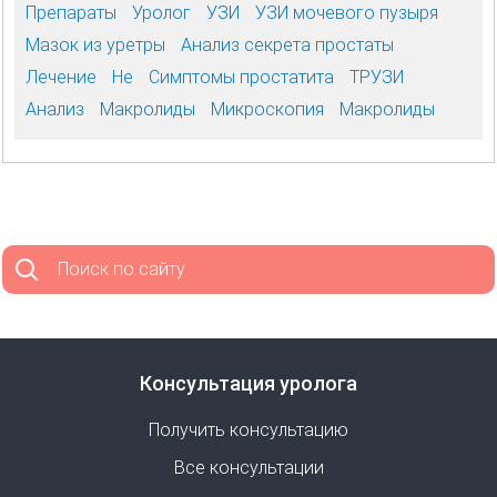
Препараты
Уролог
УЗИ
УЗИ мочевого пузыря
Мазок из уретры
Анализ секрета простаты
Лечение
Не
Симптомы простатита
ТРУЗИ
Анализ
Макролиды
Микроскопия
Макролиды
Поиск по сайту
Консультация уролога
Получить консультацию
Все консультации