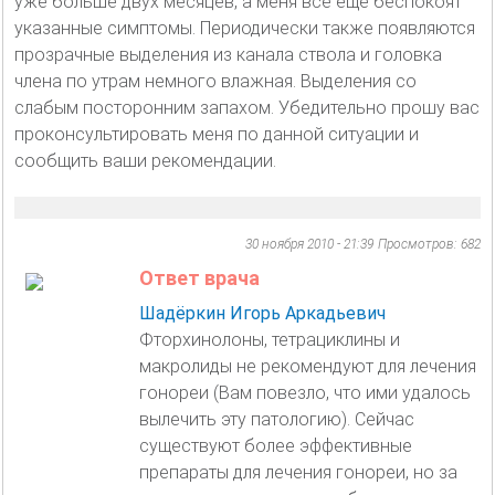
уже больше двух месяцев, а меня все еще беспокоят
указанные симптомы. Периодически также появляются
прозрачные выделения из канала ствола и головка
члена по утрам немного влажная. Выделения со
слабым посторонним запахом. Убедительно прошу вас
проконсультировать меня по данной ситуации и
сообщить ваши рекомендации.
30 ноября 2010 - 21:39
Просмотров: 682
Ответ врача
Шадёркин Игорь Аркадьевич
Фторхинолоны, тетрациклины и
макролиды не рекомендуют для лечения
гонореи (Вам повезло, что ими удалось
вылечить эту патологию). Сейчас
существуют более эффективные
препараты для лечения гонореи, но за