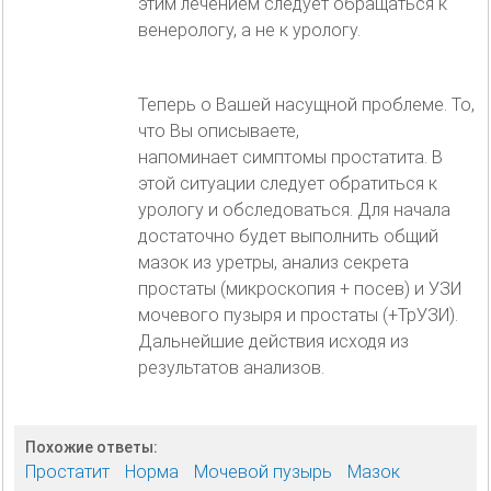
этим лечением следует обращаться к
венерологу, а не к урологу.
Теперь о Вашей насущной проблеме. То,
что Вы описываете,
напоминает симптомы простатита. В
этой ситуации следует обратиться к
урологу и обследоваться. Для начала
достаточно будет выполнить общий
мазок из уретры, анализ секрета
простаты (микроскопия + посев) и УЗИ
мочевого пузыря и простаты (+ТрУЗИ).
Дальнейшие действия исходя из
результатов анализов.
Похожие ответы:
Простатит
Норма
Мочевой пузырь
Мазок