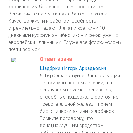
хроническим бактериальным простатитом.
Ремиссия не наступает уже более полугода.
Качество жизни и работоспособность
стремительно падают. Лечат и краткими 10
дневными курсами антибиотиков и сечас уже по
европейски - длинными. Ел уже все фторхинолоны
почти все мак
Ответ врача
Шадёркин Игорь Аркадьевич
&nbsp;Здравствуйте! Ваша ситуация
не в хирургическом лечении, а в
регулярном приеме препаратов,
способных поддержать состояние
предстательной железы - прием
биологически-активных добавок.
Помните поговорку, что
&quot;наилучшим средством
избавления от проблем является