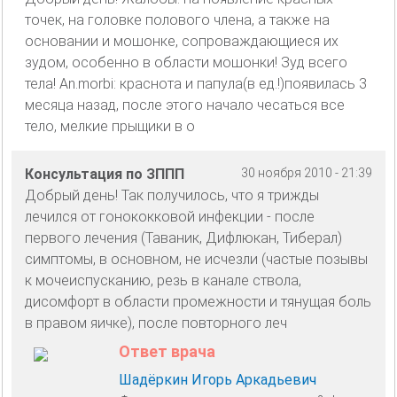
точек, на головке полового члена, а также на
основании и мошонке, сопроваждающиеся их
зудом, особенно в области мошонки! Зуд всего
тела! Аn.morbi: краснота и папула(в ед.!)появилась 3
месяца назад, после этого начало чесаться все
тело, мелкие прыщики в о
Консультация по ЗППП
30 ноября 2010 - 21:39
Добрый день! Так получилось, что я трижды
лечился от гонококковой инфекции - после
первого лечения (Таваник, Дифлюкан, Тиберал)
симптомы, в основном, не исчезли (частые позывы
к мочеиспусканию, резь в канале ствола,
дисомфорт в области промежности и тянущая боль
в правом яичке), после повторного леч
Ответ врача
Шадёркин Игорь Аркадьевич