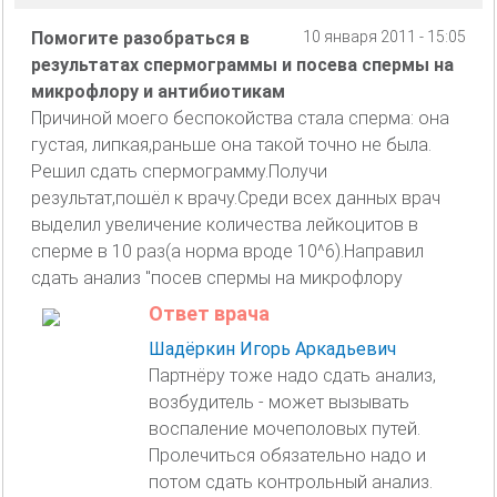
Помогите разобраться в
10 января 2011 - 15:05
результатах спермограммы и посева спермы на
микрофлору и антибиотикам
Причиной моего беспокойства стала сперма: она
густая, липкая,раньше она такой точно не была.
Решил сдать спермограмму.Получи
результат,пошёл к врачу.Среди всех данных врач
выделил увеличение количества лейкоцитов в
сперме в 10 раз(а норма вроде 10^6).Направил
сдать анализ "посев спермы на микрофлору
Ответ врача
Шадёркин Игорь Аркадьевич
Партнёру тоже надо сдать анализ,
возбудитель - может вызывать
воспаление мочеполовых путей.
Пролечиться обязательно надо и
потом сдать контрольный анализ.