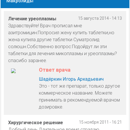
Макролиды
Лечение уреоплазмы
15 августа 2014 - 14:13
Здравствуйте! Врач прописал мне
азитромицин.Попросил жену купить таблетки,но
жена купила другие таблетки Суматролид
солюшн.Собственно вопрос:Подойдут ли эти
таблетки для лечения микоплазмы и уреоплазмы?
спасибо заранее.
Ответ врача
Шадёркин Игорь Аркадьевич
Это - тот же препарат, только другое
коммерческое название. Можете
принимать в рекомендуемой врачом
дозировке.
Хирургическое решение
15 ноября 2011 - 16:21
Добрый день.Длительное время страдаю