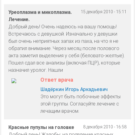
Уреоплазма и микоплазма.
15 декабря 2010 - 15:11
Лечение.
Добрый день! Очень надеюсь на вашу помощь!
Встречаюсь с девушкой. Изначально у девушки
был очень неприятных запах из паха, на что я не
обратил внимание. Через месяц после полового
акта заметил выделения у себя (беловато-желтые).
Пошел сдал все анализы (включая ПЦР), которые
назначил уролог. Нашли
Ответ врача
Шадёркин Игорь Аркадьевич
Это могут быть побочные эффекты
этой группы. Согласуйте лечение с
лечащим врачом.
Красные пупулы на головке
8 декабря 2010 - 16:58
Добрый день! Жалобы: на появление красных