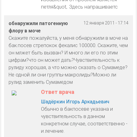
петля&quot;. Здесь напрашиваетс
обнаружили патогенную
12 января 2011 - 17:14
флору в моче
Скажите пожалуйста, у меня обнаружили в моче на
бак.посев стрепокок фекалис 100000. Скажите, чем
он млжет быть вызван? И много ли его по этим
цифрам?что он может дать?Чувствительность к
рулиду хорошая, а что можно сказать о Сумамеде?
Не одной ли они группы-макролиды?Можно ли
рулид заменить Сумамедом
Ответ врача
Шадёркин Игорь Аркадьевич
Обычно в бакпосеве указана и
чувствительность в данном
конкретном случае, соответственно -
и лечение.