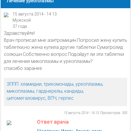
Лечение уреоплазмы
15 августа 2014 - 14:13
Мужской
37 года
Здравствуйте!
Врач прописал мне азитромицин.Попросил жену купить
таблетки,но жена купила другие таблетки Суматролид
солюшн.Собственно вопрос:Подойдут ли эти таблетки
для лечения микоплазмы и уреоплазмы?
спасибо заранее.
ЗППП: хламидии, трихомонады, уреоплазмы,
микоплазмы, гарднерелы, кандиды,
цитомегаловирус, ВПЧ, герпес
15 августа 2014 - 14:13
Просмотров: 355
Ответ врача