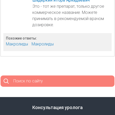
Шадёркин Игорь Аркадьевич
Это - тот же препарат, только другое
коммерческое название. Можете
принимать в рекомендуемой врачом
дозировке.
Похожие ответы:
Макролиды
Макролиды
Поиск по сайту
Консультация уролога