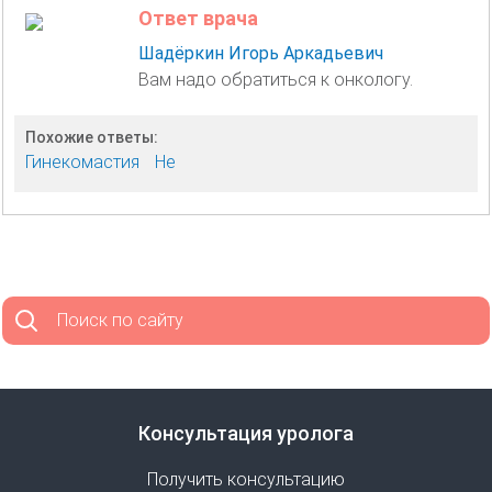
Ответ врача
Шадёркин Игорь Аркадьевич
Вам надо обратиться к онкологу.
Похожие ответы:
Гинекомастия
Не
Поиск по сайту
Консультация уролога
Получить консультацию