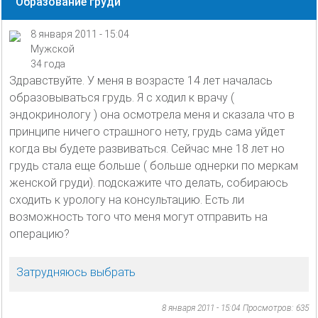
Образование груди
8 января 2011 - 15:04
Мужской
34 года
Здравствуйте. У меня в возрасте 14 лет началась
образовываться грудь. Я с ходил к врачу (
эндокринологу ) она осмотрела меня и сказала что в
принципе ничего страшного нету, грудь сама уйдет
когда вы будете развиваться. Сейчас мне 18 лет но
грудь стала еще больше ( больше однерки по меркам
женской груди). подскажите что делать, собираюсь
сходить к урологу на консультацию. Есть ли
возможность того что меня могут отправить на
операцию?
Затрудняюсь выбрать
8 января 2011 - 15:04
Просмотров: 635