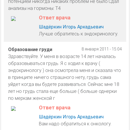
потенцией никогда никаких проблем не было.Сдал
анализы на гормоны: Т4
Ответ врача
Шадёркин Игорь Аркадьевич
Лучше обратитесь к эндокринологу.
Образование груди
8 января 2011 - 15:04
Здравствуйте. У меня в возрасте 14 лет началась
образовываться грудь. Я с ходил к врачу (
эндокринологу ) она осмотрела меня и сказала что
в принципе ничего страшного нету, грудь сама
уйдет когда вы будете развиваться. Сейчас мне 18
лет но грудь стала еще больше ( больше однерки
по меркам женской г
Ответ врача
Шадёркин Игорь Аркадьевич
Вам надо обратиться к онкологу.