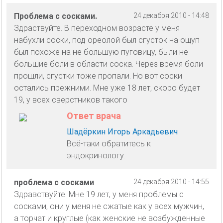
Проблема с сосками.
24 декабря 2010 - 14:48
Здраствуйте. В переходном возрасте у меня
набухли соски, под ореолой был сгусток на ощуп
был похоже на не большую пуговицу, были не
большие боли в области соска. Через время боли
прошли, сгустки тоже пропали. Но вот соски
остались прежними. Мне уже 18 лет, скоро будет
19, у всех сверстников такого
Ответ врача
Шадёркин Игорь Аркадьевич
Всё-таки обратитесь к
эндокринологу.
проблема с сосками
24 декабря 2010 - 14:55
Здравствуйте. Мне 19 лет, у меня проблемы с
сосками, они у меня не сжатые как у всех мужчин,
а торчат и круглые (как женские не возбужденные