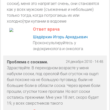
соски), меня это напрягает очень, они становятся
как у всех мужские (съеженные и небольшие)
только тогда, когда потрогаешь их или
холодно(при купании в водоеме
Ответ врача
Шадёркин Игорь Аркадьевич
Проконсультируйтесь у
эндокринолога и онколога.
Проблема с сосками.
24 декабря 2010 - 14:48
Здраствуйте. В переходном возрасте у меня
набухли соски, под ореолой был сгусток на ощуп
был похоже на не большую пуговицу, были не
большие боли в области соска. Через время боли
прошли, сгустки тоже пропали. Но вот соски
остались прежними. Мне уже 18 лет, скоро будет
19, у всех сверстников такого