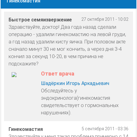
Гинекомастия
Быстрое семяизвержение
27 октября 2011 - 10:02
Здравствуйте, доктор! Два года назад сделали
операцию - удалили гинекомастию на левой груди,
а год назад удалили кисту яичка. При половом акте
сначало минут 30 не мог кончить, а через дня 3-4
кончил за секунд 10-20, в чем причина не
подскажите?
Ответ врача
Шадёркин Игорь Аркадьевич
Обследуйтесь у
эндокринолога(гинекомастия
свидетельствует о гормональных
нарушениях).
Гинекомастия
5 сентября 2011 - 03:36
Здравствуйте,у меня такая проблема,примерно с 14