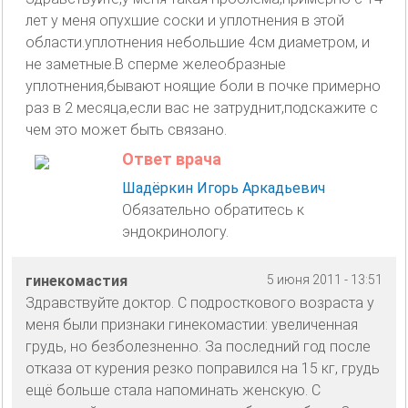
лет у меня опухшие соски и уплотнения в этой
области.уплотнения небольшие 4см диаметром, и
не заметные.В сперме желеобразные
уплотнения,бывают ноящие боли в почке примерно
раз в 2 месяца,если вас не затруднит,подскажите с
чем это может быть связано.
Ответ врача
Шадёркин Игорь Аркадьевич
Обязательно обратитесь к
эндокринологу.
гинекомастия
5 июня 2011 - 13:51
Здравствуйте доктор. С подросткового возраста у
меня были признаки гинекомастии: увеличенная
грудь, но безболезненно. За последний год после
отказа от курения резко поправился на 15 кг, грудь
ещё больше стала напоминать женскую. С