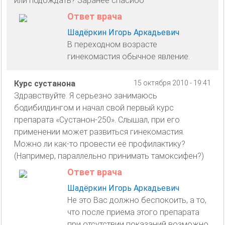
или подождать? Заранее спасибо
Ответ врача
Шадёркин Игорь Аркадьевич
В переходном возрасте
гинекомастия обычное явление.
Курс сустанона
15 октября 2010 - 19:41
Здравствуйте. Я серьезно занимаюсь
бодибилдингом и начал свой первый курс
препарата «Сустанон-250». Слышал, при его
применении может развиться гинекомастия.
Можно ли как-то провести её профилактику?
(Например, параллельно принимать тамоксифен?)
Ответ врача
Шадёркин Игорь Аркадьевич
Не это Вас должно беспокоить, а то,
что после приема этого препарата
при отсутствии показаний возможно