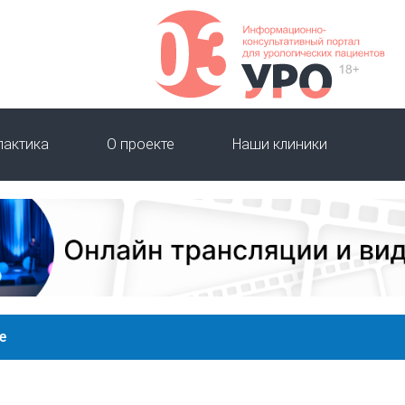
лактика
О проекте
Наши клиники
е