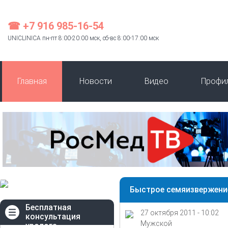
☎ +7 916 985-16-54
UNICLINICA пн-пт 8:00-20:00 мск, сб-вс 8:00-17:00 мск
Главная
Новости
Видео
Профи
Быстрое семяизвержени
Бесплатная
27 октября 2011 - 10:02
консультация
Мужской
уролога