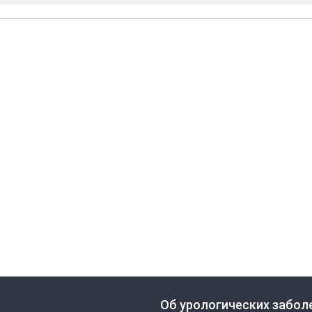
Об урологических забол