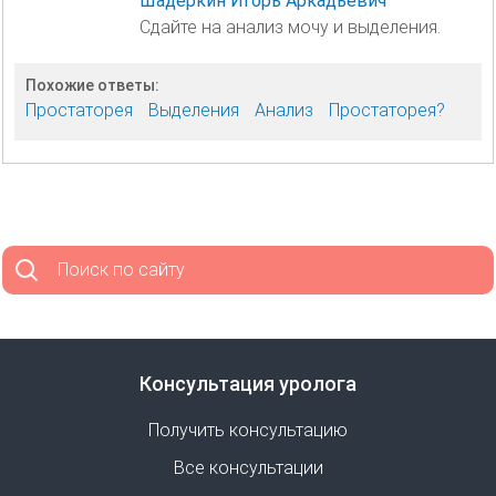
Шадёркин Игорь Аркадьевич
Сдайте на анализ мочу и выделения.
Похожие ответы:
Простаторея
Выделения
Анализ
Простаторея?
Поиск по сайту
Консультация уролога
Получить консультацию
Все консультации