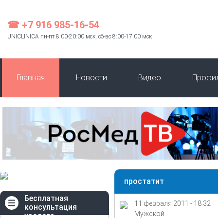
☎ +7 916 985-16-54
UNICLINICA пн-пт 8:00-20:00 мск, сб-вс 8:00-17:00 мск
Главная
Новости
Видео
Профи
простатит
Бесплатная
11 февраля 2011 - 18:32
консультация
Мужской
уролога