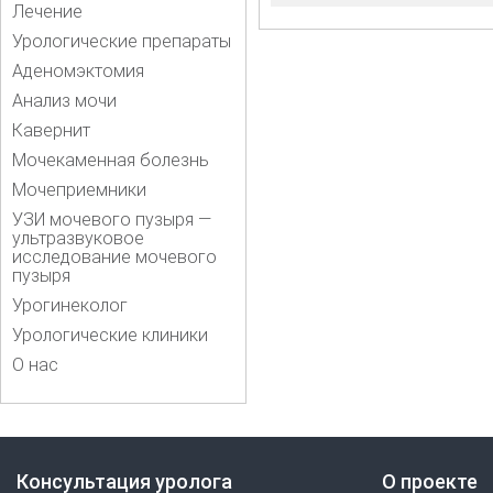
Лечение
Урологические препараты
Аденомэктомия
Анализ мочи
Кавернит
Мочекаменная болезнь
Мочеприемники
УЗИ мочевого пузыря —
ультразвуковое
исследование мочевого
пузыря
Урогинеколог
Урологические клиники
О нас
Консультация уролога
О проекте