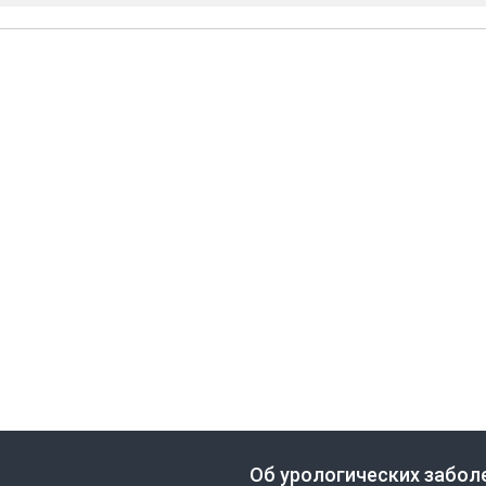
Об урологических забол