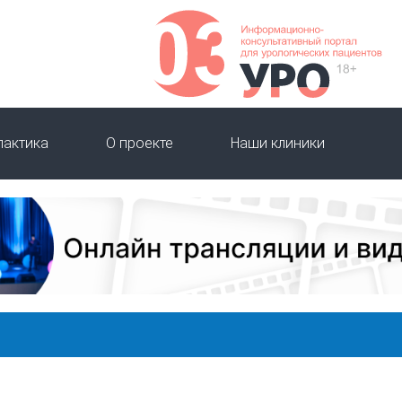
лактика
О проекте
Наши клиники