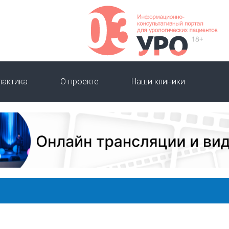
лактика
О проекте
Наши клиники