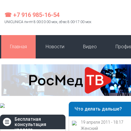
☎ +7 916 985-16-54
UNICLINICA пн-пт 8:00-20:00 мск, сб-вс 8:00-17:00 мск
Главная
Новости
Видео
Профи
Что делать дальше?
Бесплатная
19 апреля 2011 - 18:17
консультация
Женский
уролога