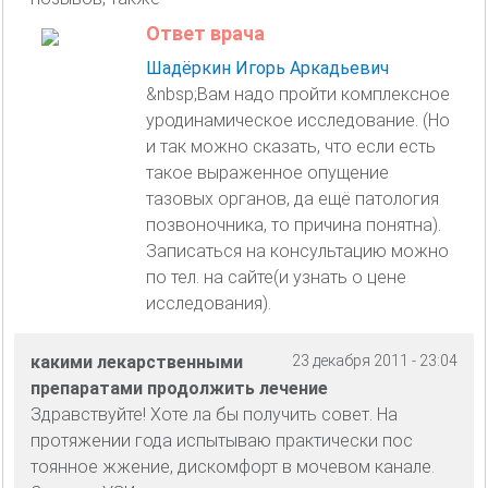
Ответ врача
Шадёркин Игорь Аркадьевич
&nbsp;Вам надо пройти комплексное
уродинамическое исследование. (Но
и так можно сказать, что если есть
такое выраженное опущение
тазовых органов, да ещё патология
позвоночника, то причина понятна).
Записаться на консультацию можно
по тел. на сайте(и узнать о цене
исследования).
какими лекарственными
23 декабря 2011 - 23:04
препаратами продолжить лечение
Здравствуйте! Хоте ла бы получить совет. На
протяжении года испытываю практически пос
тоянное жжение, дискомфорт в мочевом канале.