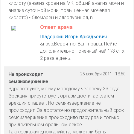
кислоту (анализ крови на МК, общий анализ мочи и
анализ суточной мочи, повышенная мочевая
кислота) - блемарен и аллопуринол, в
Ответ врача
Шадёркин Игорь Аркадьевич
&nbsp;Вероятно, Вы - правы. Пейте
дополнительно почечный чай 1\3 ст х
2 раза в день.
Не происходит
25 декабря 2011 - 18:50
семяизвержение
Здравствуйте, моему молодому человеку 33 года.
Эрекция присутствует, оргазм достигает,затем
эрекция спадает. Но семяизвержение не
происходит. За достаточно продолжительный срок
семяизвержение происходило пару раз и только
при длительном оральном сексе.
Также,скажите,пожалуйста, может ли быть