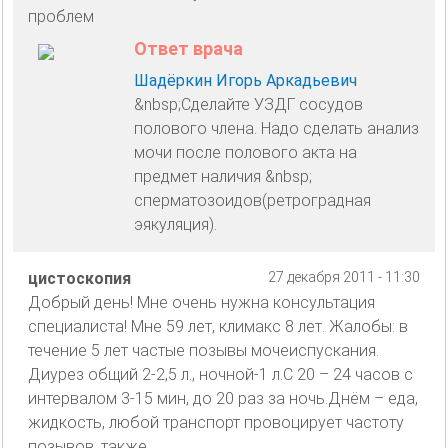
проблем
Ответ врача
Шадёркин Игорь Аркадьевич
&nbsp;Сделайте УЗДГ сосудов
полового члена. Надо сделать анализ
мочи после полового акта на
предмет наличия &nbsp;
сперматозоидов(ретроградная
эякуляция).
цистоскопия
27 декабря 2011 - 11:30
Добрый день! Мне очень нужна консультация
специалиста! Мне 59 лет, климакс 8 лет. Жалобы: в
течение 5 лет частые позывы мочеиспускания.
Диурез общий 2-2,5 л., ночной-1 л.С 20 – 24 часов с
интервалом 3-15 мин, до 20 раз за ночь.Днём – еда,
жидкость, любой транспорт провоцирует частоту
позывов, также