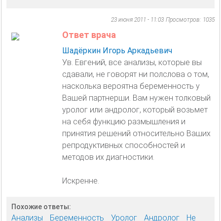
23 июня 2011 - 11:03
Просмотров: 1035
Ответ врача
Шадёркин Игорь Аркадьевич
Ув. Евгений, все анализы, которые вы
сдавали, не говорят ни полслова о том,
насколька вероятна беременность у
Вашей партнерши. Вам нужен толковый
уролог или андролог, который возьмет
на себя функцию размышления и
принятия решений относительно Ваших
репродуктивных способностей и
методов их диагностики.
Искренне.
Похожие ответы:
Анализы
Беременность
Уролог
Андролог
Не