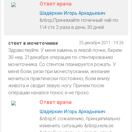
Ответ врача
Шадёркин Игорь Аркадьевич
&nbsp;Принимайте почечный чай по
1\4 стх 2 раза в день 30 дней.
стент в мочеточнике
25 декабря 2011 - 19:26
Здравствуйте. У меня камень в левой почке, берем
30 нед. 21декабря операция по стентированию
мочеточника. Со стентом планируется рожать. У
меня боли, рези при мочеспускании, желание
мочиться практически постоянно, боли внизу
живота и сводит левую ногу. Причем после
операции начался понос и не прохо
Ответ врача
Шадёркин Игорь Аркадьевич
&nbsp;К сожалению, принципиально
изменить ситуацию &nbsp;нельзя.