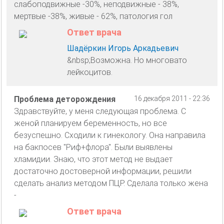
слабоподвижные -30%, неподвижные - 38%,
мертвые -38%, живые - 62%, патология гол
Ответ врача
Шадёркин Игорь Аркадьевич
&nbsp;Возможна. Но многовато
лейкоцитов.
Проблема деторождения
16 декабря 2011 - 22:36
Здравствуйте, у меня следующая проблема. С
женой планируем беременность, но все
безуспешно. Сходили к гинекологу. Она направила
на бакпосев "Риф+флора". Были выявлены
хламидии. Знаю, что этот метод не выдает
достаточно достоверной информации, решили
сделать анализ методом ПЦР. Сделала только жена
-
Ответ врача