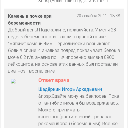
&nbsp;Если только удалить стент.
Камень в почке при
20 декабря 2011 - 18:38
беременности
Добрый день! Подскажите, пожалуйста. У меня 28
недель беременности. нашли в правой почке
"мягкий" камень 4мм. Периодически возникают
боли в спине. 4 анализа подряд показывает белок в
моче 0.2 г/л. анализ по Ничипоренко выявил 8900
лейкоцитов. на основе этих данных был поставлен
диагноз - воспаление
Ответ врача
Шадёркин Игорь Аркадьевич
&nbsp;Сдайте мочу на бакпосев. Пока
от антибиотиков я бы воздержалась.
Можете принимать
канефрон(растительный препарат,
рекомендован беременным). Всё же,