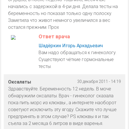
начались с задержкой в 4-ри дня. Делала тесты на
беременность но показал только одну полоску.
Заметила что живот немного увеличился а вес
остался прежним. Прох
Ответ врача
Шадёркин Игорь Аркадьевич
Вам надо обращаться к гинекологу.
Существуют чёткие гормональные
тесты.
Оксалаты
30 декабря 2011 - 14:19
Здравствуйте. Беременность 12 недель. В моче
обнаружили оксалаты. Врач - гинеколог сказала
пока пить морс из клюквы , а интернете наоборот
советуют исключить эту ягоду. Скажите что лучше
предпринять в этом случае? PS клюквы я и так
съела за 2 месяца 6 литров в виде варенья.