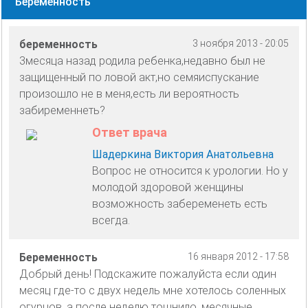
Беременность
беременность
3 ноября 2013 - 20:05
3месяца назад родила ребенка,недавно был не
защищенный по ловой акт,но семяиспускание
произошло не в меня,есть ли вероятность
забиременнеть?
Ответ врача
Шадеркина Виктория Анатольевна
Вопрос не относится к урологии. Но у
молодой здоровой женщины
возможность забеременеть есть
всегда.
Беременность
16 января 2012 - 17:58
Добрый день! Подскажите пожалуйста если один
месяц где-то с двух недель мне хотелось соленных
огурцов, а после неделю тошнило, месячные