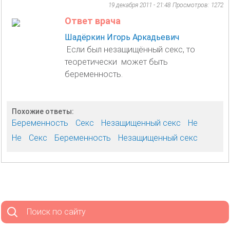
19 декабря 2011 - 21:48
Просмотров: 1272
Ответ врача
Шадёркин Игорь Аркадьевич
Если был незащищённый секс, то
теоретически может быть
беременность.
Похожие ответы:
Беременность
Секс
Незащищенный секс
Не
Не
Секс
Беременность
Незащищенный секс
Поиск по сайту