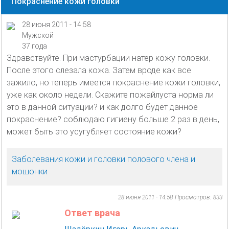
Покраснение кожи головки
28 июня 2011 - 14:58
Мужской
37 года
Здравствуйте. При мастурбации натер кожу головки.
После этого слезала кожа. Затем вроде как все
зажило, но теперь имеется покраснение кожи головки,
уже как около недели. Скажите пожайлуста норма ли
это в данной ситуации? и как долго будет данное
покраснение? соблюдаю гигиену больше 2 раз в день,
может быть это усугубляет состояние кожи?
Заболевания кожи и головки полового члена и
мошонки
28 июня 2011 - 14:58
Просмотров: 833
Ответ врача