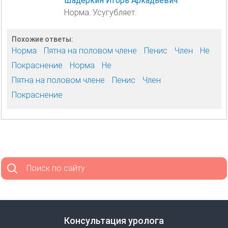
Шадёркин Игорь Аркадьевич
Норма. Усугубляет.
Похожие ответы:
Норма
Пятна на половом члене
Пенис
Член
Не
Покраснение
Норма
Не
Пятна на половом члене
Пенис
Член
Покраснение
Поиск по сайту
Консультация уролога