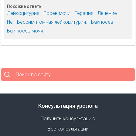
Похожие ответы:
Лейкоцитурия
Посев мочи
Терапия
Лечение
Не
Бессимптомная лейкоцитурия.
Бакпосев
Бак посев мочи
Поиск по сайту
Консультация уролога
Получить консультацию
Все консультации