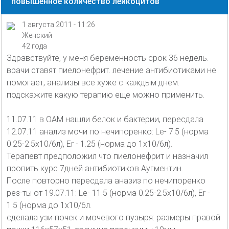
повышенное количество лейкоцитов
1 августа 2011 - 11:26
Женский
42 года
Здравствуйте, у меня беременность срок 36 недель.
врачи ставят пиелонефрит. лечение антибиотиками не
помогает, анализы все хуже с каждым днем.
подскажите какую терапию еще можно применить.
11.07.11 в ОАМ нашли белок и бактерии, пересдала
12.07.11 анализ мочи по нечипоренко: Le- 7.5 (норма
0.25-2.5x10/6л), Er - 1.25 (норма до 1х10/6л).
Терапевт предположил что пиелонефрит и назначил
пропить курс 7дней антибиотиков Аугментин.
После повторно пересдала аназиз по нечипоренко
рез-ты от 19.07.11: Le- 11.5 (норма 0.25-2.5x10/6л), Er -
1.5 (норма до 1х10/6л.
сделала узи почек и мочевого пузыря: размеры правой