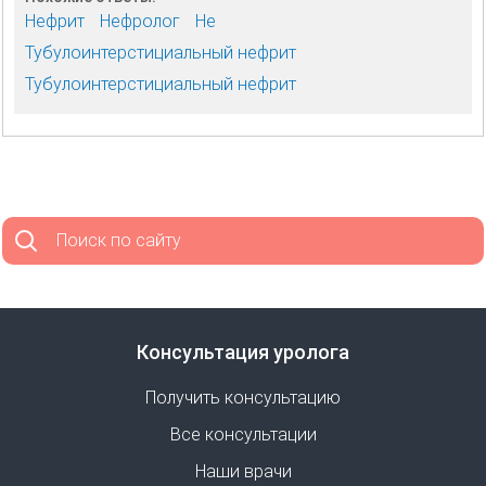
Нефрит
Нефролог
Не
Тубулоинтерстициальный нефрит
Тубулоинтерстициальный нефрит
Поиск по сайту
Консультация уролога
Получить консультацию
Все консультации
Наши врачи