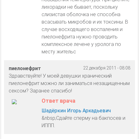
лихорадки не бывает, поскольку
слизистая оболочка не способна
всасывать микробов и их токсины. В
случае восходящего воспаления и
пиелонефрита нужно проводить
комплексное лечене у уролога по
месту жительс
пиелонефрит
22 декабря 2011 - 08:08
Здравствуйте! У моей девушки хранический
пиелонефрит можно ли заниматься незащищенным
сексом? Заранее спасибо!
Ответ врача
Шадёркин Игорь Аркадьевич
&nbsp;Сдайте сперму на бакпосев и
ИППП.