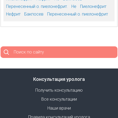
Перенесенный о. пиелонефрит.
Не
Пиелонефрит
Нефрит
Бакпосев
Перенесенный о. пиелонефрит
Поиск по сайту
Консультация уролога
Получить консультацию
Все консультации
Наши врачи
Правила консультаций уролога