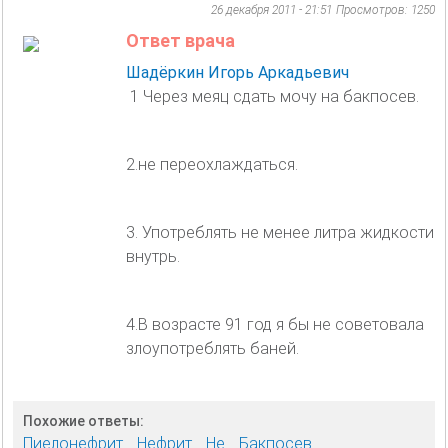
26 декабря 2011 - 21:51
Просмотров: 1250
Ответ врача
Шадёркин Игорь Аркадьевич
1 Через меяц сдать мочу на бакпосев.
2.не переохлаждаться.
3. Употреблять не менее литра жидкости
внутрь.
4.В возрасте 91 год я бы не советовала
злоупотреблять баней.
Похожие ответы:
Пиелонефрит
Нефрит
Не
Бакпосев