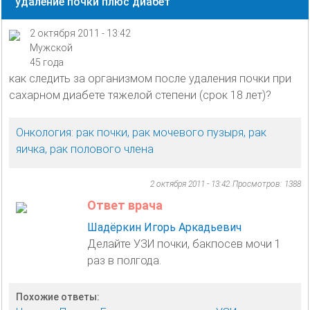
удаление почки плюс диабет
2 октября 2011 - 13:42
Мужской
45 года
как следить за организмом после удаления почки при
сахарном диабете тяжелой степени (срок 18 лет)?
Онкология: рак почки, рак мочевого пузыря, рак
яичка, рак полового члена
2 октября 2011 - 13:42
Просмотров: 1388
Ответ врача
Шадёркин Игорь Аркадьевич
Делайте УЗИ почки, бакпосев мочи 1
раз в полгода.
Похожие ответы: