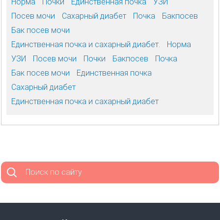
Норма
Почки
Единственная почка
УЗИ
Посев мочи
Сахарный диабет
Почка
Бакпосев
Бак посев мочи
Единственная почка и сахарный диабет.
Норма
УЗИ
Посев мочи
Почки
Бакпосев
Почка
Бак посев мочи
Единственная почка
Сахарный диабет
Единственная почка и сахарный диабет
Поиск по сайту