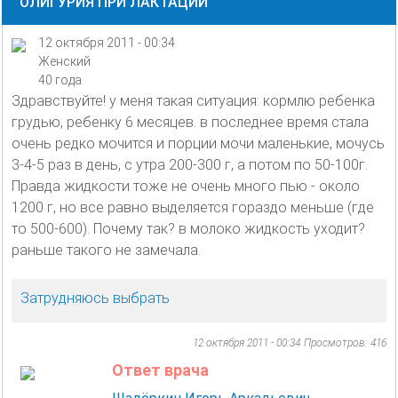
ОЛИГУРИЯ ПРИ ЛАКТАЦИИ
12 октября 2011 - 00:34
Женский
40 года
Здравствуйте! у меня такая ситуация: кормлю ребенка
грудью, ребенку 6 месяцев. в последнее время стала
очень редко мочится и порции мочи маленькие, мочусь
3-4-5 раз в день, с утра 200-300 г, а потом по 50-100г.
Правда жидкости тоже не очень много пью - около
1200 г, но все равно выделяется гораздо меньше (где
то 500-600). Почему так? в молоко жидкость уходит?
раньше такого не замечала.
Затрудняюсь выбрать
12 октября 2011 - 00:34
Просмотров: 416
Ответ врача