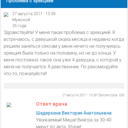
Проблема с эрекцией
27 августа 2011 - 13:38
Мужской
35 года
Здравствуйте! У меня такая проблема с эрекцией. Я
встречаюсь, с девушкой окала месяца и недавно когда
решили заняться сексам у меня нечего не получилась
эрекция была только на половину, но не до конца. У
меня постоянно такое она уже 4 девушка, с которой у
меня не получается. Я девственник. По рекомендуйте
что-то, пожалуйста!!
27 августа 2011 - 13:38
Просмотров: 630
Ответ врача
Шадеркина Виктория Анатольевна
Уважаемый Миша! Виагра за 30-40
минут до акта. Удачи!