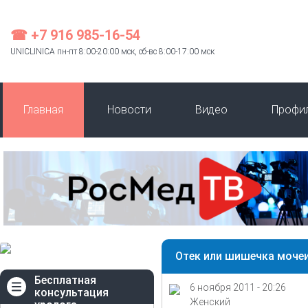
☎ +7 916 985-16-54
UNICLINICA пн-пт 8:00-20:00 мск, сб-вс 8:00-17:00 мск
Главная
Новости
Видео
Профи
Отек или шишечка моче
Бесплатная
6 ноября 2011 - 20:26
консультация
Женский
уролога