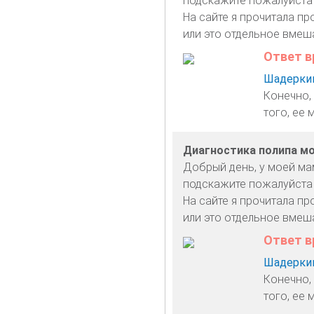
подскажите пожалуйста
На сайте я прочитала п
или это отдельное вмеш
Ответ в
Шадеркин
Конечно,
того, ее
Диагностика полипа м
Добрый день, у моей мам
подскажите пожалуйста
На сайте я прочитала п
или это отдельное вмеш
Ответ в
Шадеркин
Конечно,
того, ее