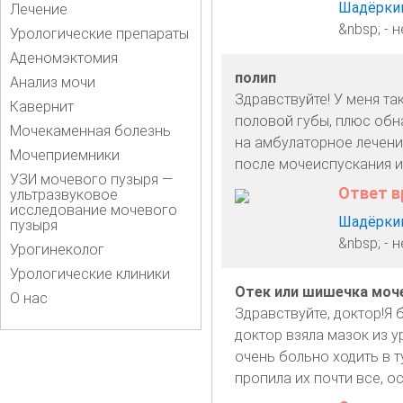
Шадёркин
Лечение
&nbsp; - 
Урологические препараты
Аденомэктомия
полип
Анализ мочи
Здравствуйте! У меня та
Кавернит
половой губы, плюс обн
Мочекаменная болезнь
на амбулаторное лечени
Мочеприемники
после мочеиспускания и
УЗИ мочевого пузыря —
Ответ в
ультразвуковое
исследование мочевого
Шадёркин
пузыря
&nbsp; - 
Урогинеколог
Урологические клиники
Отек или шишечка моч
О нас
Здравствуйте, доктор!Я 
доктор взяла мазок из у
очень больно ходить в т
пропила их почти все, ос