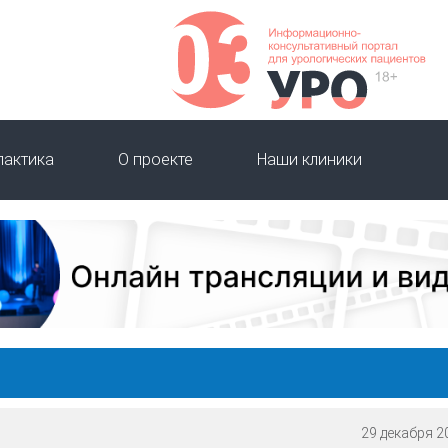
лактика
О проекте
Наши клиники
29 декабря 20