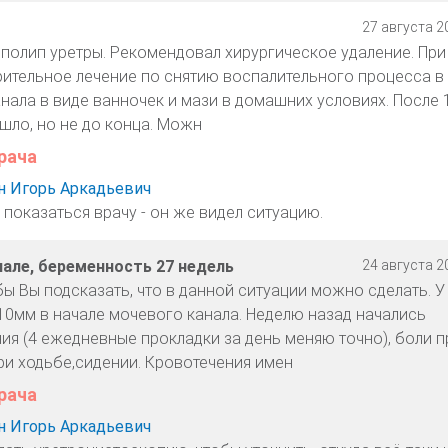
27 августа 20
 полип уретры. Рекомендовал хирургическое удаление. При
ительное лечение по снятию воспалительного процесса в
нала в виде ванночек и мази в домашних условиях. После 
шло, но не до конца. Можн
рача
 Игорь Аркадьевич
 показаться врачу - он же видел ситуацию.
нале, беременность 27 недель
24 августа 20
ы Вы подсказать, что в данной ситуации можно сделать. У
10мм в начале мочевого канала. Неделю назад начались
ия (4 ежедневные прокладки за день меняю точно), боли п
ри ходьбе,сидении. Кровотечения имен
рача
 Игорь Аркадьевич