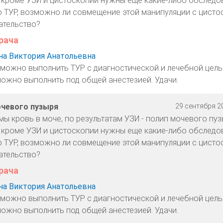
 кроме УЗИ и цистоскопии нужны еще какие-либо обследо
ро ТУР, возможно ли совмещение этой манипуляции с цисто
ательство?
рача
а Виктория Анатольевна
 можно выполнить ТУР с диагностической и лечебной цель
 можно выполнить под общей анестезией. Удачи.
очевого пузыря
29 сентября 20
ы кровь в моче, по результатам УЗИ - полип мочевого пуз
 кроме УЗИ и цистоскопии нужны еще какие-либо обследо
ро ТУР, возможно ли совмещение этой манипуляции с цисто
ательство?
рача
а Виктория Анатольевна
 можно выполнить ТУР с диагностической и лечебной цель
 можно выполнить под общей анестезией. Удачи.