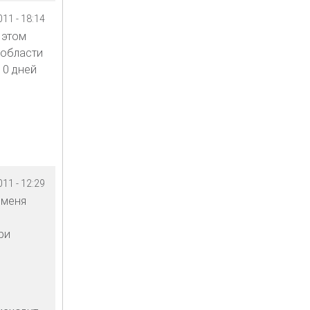
11 - 18:14
 этом
 области
10 дней
11 - 12:29
 меня
ри