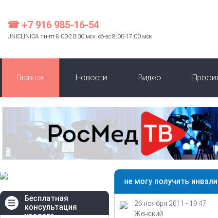
☎ +7 916 985-16-54
UNICLINICA пн-пт 8:00-20:00 мск, сб-вс 8:00-17:00 мск
Главная
Новости
Видео
Профи
не могу получить инвал
Бесплатная
26 ноября 2011 - 19:47
консультация
Женский
уролога