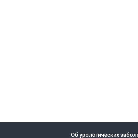
Об урологических забол