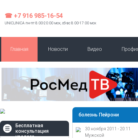
☎ +7 916 985-16-54
UNICLINICA пн-пт 8:00-20:00 мск, сб-вс 8:00-17:00 мск
Главная
Новости
Видео
Профи
болезнь Пейрони
Бесплатная
30 ноября 2011 - 20:11
консультация
Мужской
уролога