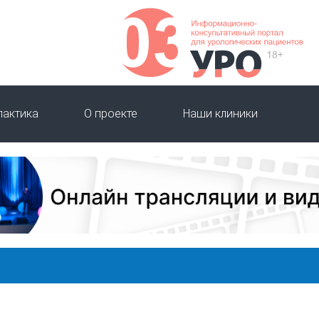
лактика
О проекте
Наши клиники