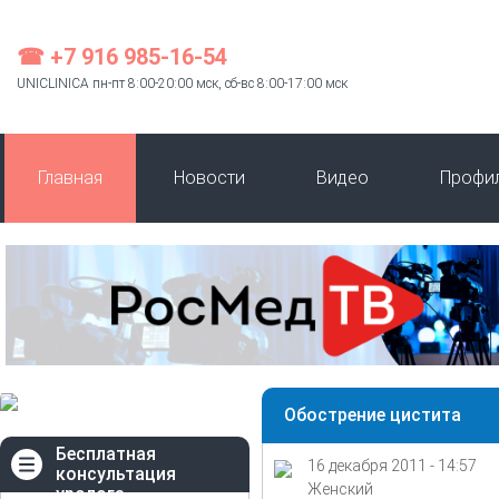
☎ +7 916 985-16-54
UNICLINICA пн-пт 8:00-20:00 мск, сб-вс 8:00-17:00 мск
Главная
Новости
Видео
Профи
Обострение цистита
Бесплатная
16 декабря 2011 - 14:57
консультация
Женский
уролога