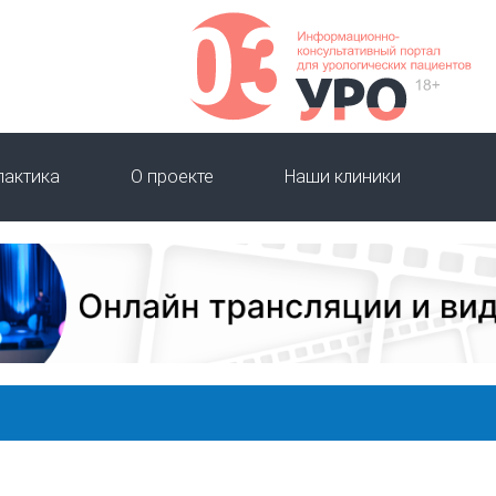
лактика
О проекте
Наши клиники