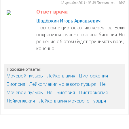
18 декабря 2011 - 08:38
Просмотров: 1568
Ответ врача
Шадёркин Игорь Аркадьевич
Повторите цистоскопию через год. Если
сохранится очаг - показана биопсия. Но
решение об этом будет принимать врач,
конечно.
Похожие ответы:
Мочевой пузырь
Лейкоплакия
Цистоскопия
Биопсия
Лейкоплакия мочевого пузыря
Не
Мочевой пузырь
Не
Биопсия
Цистоскопия
Лейкоплакия
Лейкоплакия мочевого пузыря