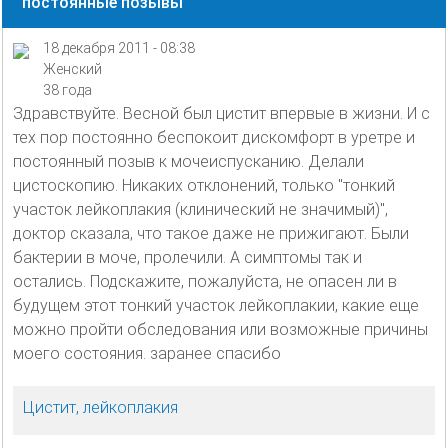
постоянные позывы
18 декабря 2011 - 08:38
Женский
38 года
Здравствуйте. Весной был цистит впервые в жизни. И с
тех пор постоянно беспокоит дискомфорт в уретре и
постоянный позыв к мочеиспусканию. Делали
цистоскопию. Никаких отклонений, только "тонкий
участок лейкоплакия (клинический не значимый)",
доктор сказала, что такое даже не прижигают. Были
бактерии в моче, пролечили. А симптомы так и
остались. Подскажите, пожалуйста, не опасен ли в
будущем этот тонкий участок лейкоплакии, какие еще
можно пройти обследования или возможные причины
моего состояния. заранее спасибо
Цистит, лейкоплакия