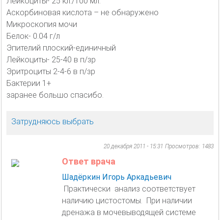
Лейкоциты- 25 кл./100 мл.
Аскорбиновая кислота – не обнаружено
Микроскопия мочи
Белок- 0.04 г/л
Эпителий плоский-единичный
Лейкоциты- 25-40 в п/зр
Эритроциты 2-4-6 в п/зр
Бактерии 1+
заранее большо спасибо.
Затрудняюсь выбрать
20 декабря 2011 - 15:31
Просмотров: 1483
Ответ врача
Шадёркин Игорь Аркадьевич
Практически анализ соответствует
наличию цистостомы. При наличии
дренажа в мочевыводящей системе