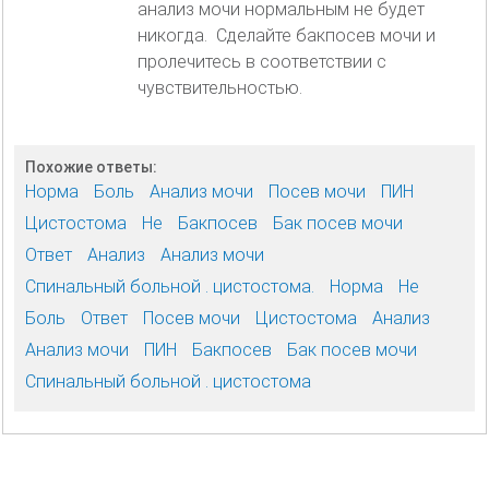
анализ мочи нормальным не будет
никогда. Сделайте бакпосев мочи и
пролечитесь в соответствии с
чувствительностью.
Похожие ответы:
Норма
Боль
Анализ мочи
Посев мочи
ПИН
Цистостома
Не
Бакпосев
Бак посев мочи
Ответ
Анализ
Анализ мочи
Спинальный больной . цистостома.
Норма
Не
Боль
Ответ
Посев мочи
Цистостома
Анализ
Анализ мочи
ПИН
Бакпосев
Бак посев мочи
Спинальный больной . цистостома