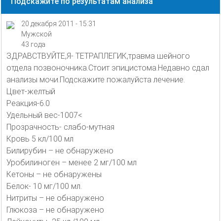
Подскажите по результатам анализа
20 декабря 2011 - 15:31
Мужской
43 года
ЗДРАВСТВУЙТЕ,Я- ТЕТРАПЛЕГИК,травма шейного
отдела позвоночника.Стоит эпицистома.Недавно сдал
анализы мочи.Подскажите пожалуйста лечение.
Цвет-желтый
Реакция-6.0
Удельный вес-1007<
Прозрачность- слабо-мутная
Кровь 5 кл/100 мл
Билирубин – не обнаружено
Уробилиноген – менее 2 мг/100 мл
Кетоны – не обнаружены
Белок- 10 мг/100 мл.
Нитриты – не обнаружено
Глюкоза – не обнаружено