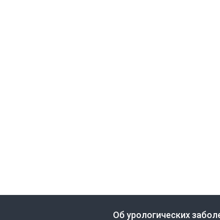
Об урологических забол