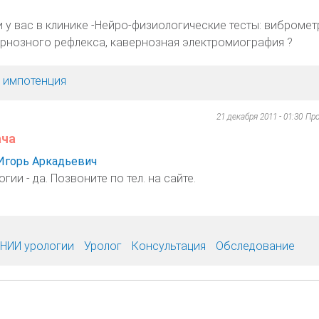
 у вас в клинике -Нейро-физиологические тесты: вибромет
рнозного рефлекса, кавернозная электромиография ?
, импотенция
21 декабря 2011 - 01:30
Пр
ача
Игорь Аркадьевич
гии - да. Позвоните по тел. на сайте.
НИИ урологии
Уролог
Консультация
Обследование