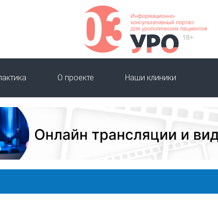
лактика
О проекте
Наши клиники