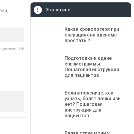
Это важно
рия,
Какая кровопотеря при
операциях на аденоме
простаты?
осмотров: 1156
Подготовка к сдаче
спермограммы.
Пошаговая инструкция
для пациентов
Боли в пояснице: как
узнать, болят почки или
нет? Пошаговая
инструкция для
пациентов
Вялая струя мочи у