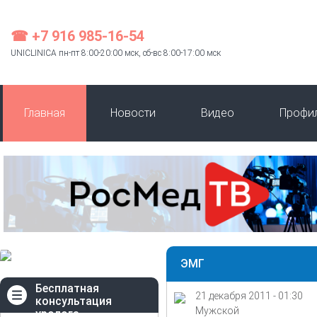
☎ +7 916 985-16-54
UNICLINICA пн-пт 8:00-20:00 мск, сб-вс 8:00-17:00 мск
Главная
Новости
Видео
Профи
ЭМГ
Бесплатная
21 декабря 2011 - 01:30
консультация
Мужской
уролога