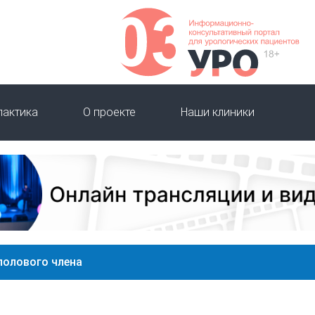
лактика
О проекте
Наши клиники
полового члена