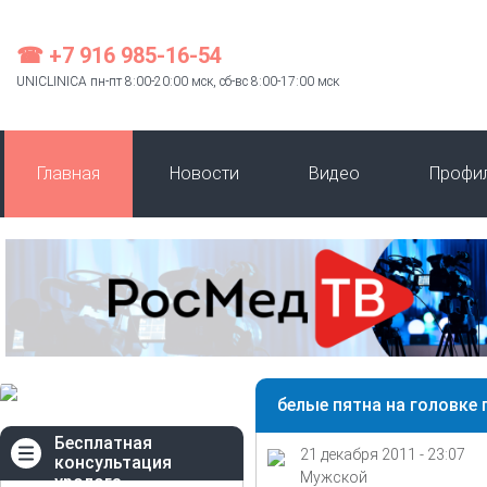
☎ +7 916 985-16-54
UNICLINICA пн-пт 8:00-20:00 мск, сб-вс 8:00-17:00 мск
Главная
Новости
Видео
Профи
белые пятна на головке 
Бесплатная
21 декабря 2011 - 23:07
консультация
Мужской
уролога