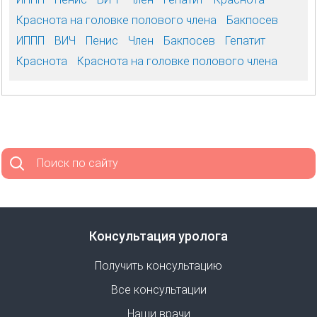
Краснота на головке полового члена
Бакпосев
ИППП
ВИЧ
Пенис
Член
Бакпосев
Гепатит
Краснота
Краснота на головке полового члена
Поиск по сайту
Консультация уролога
Получить консультацию
Все консультации
Наши врачи