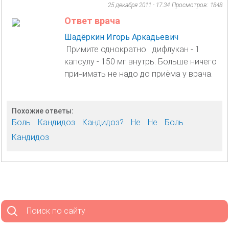
25 декабря 2011 - 17:34
Просмотров: 1848
Ответ врача
Шадёркин Игорь Аркадьевич
Примите однократно дифлукан - 1
капсулу - 150 мг внутрь. Больше ничего
принимать не надо до приёма у врача.
Похожие ответы:
Боль
Кандидоз
Кандидоз?
Не
Не
Боль
Кандидоз
Поиск по сайту