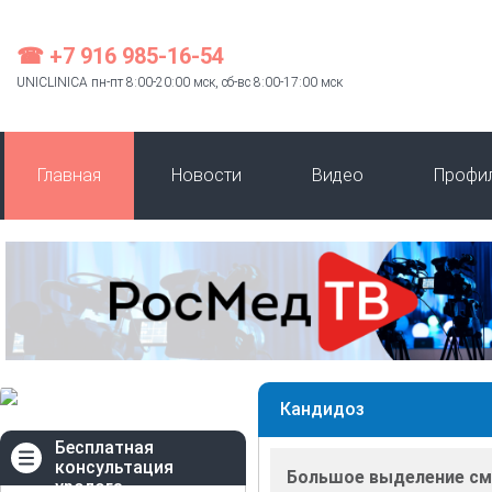
☎ +7 916 985-16-54
UNICLINICA пн-пт 8:00-20:00 мск, сб-вс 8:00-17:00 мск
Главная
Новости
Видео
Профи
Кандидоз
Бесплатная
консультация
Большое выделение с
уролога