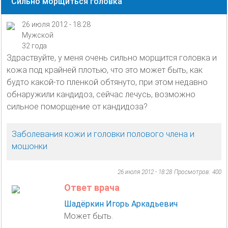
Сильно морщиться головка
26 июля 2012 - 18:28
Мужской
32 года
Здраствуйте, у меня очень сильно морщится головка и
кожа под крайней плотью, что это может быть, как
будто какой-то пленкой обтянуто, при этом недавно
обнаружили кандидоз, сейчас лечусь, возможно
сильное поморщение от кандидоза?
Заболевания кожи и головки полового члена и
мошонки
26 июля 2012 - 18:28
Просмотров: 400
Ответ врача
Шадёркин Игорь Аркадьевич
Может быть.