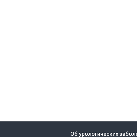
Об урологических забол