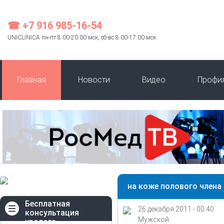
☎ +7 916 985-16-54
UNICLINICA пн-пт 8:00-20:00 мск, сб-вс 8:00-17:00 мск
Главная
Новости
Видео
Профи
на коже полового члена
Бесплатная
26 декабря 2011 - 00:40
консультация
Мужской
уролога