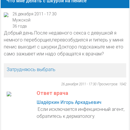
Что мне делать с шкурой на пенисе
26 декабря 2011 - 17:30
Мужской
36 года
Добрый день.После недавного секса с девушкой я
немного переборщил,перевозбудился и типерь у миня
пенис выходит с шкурки.Докторо подскажыте мне ето
само зажывет или надо обращатся к врачам?
Затрудняюсь выбрать
26 декабря 2011 - 17:30
Просмотров: 1042
Ответ врача
Шадёркин Игорь Аркадьевич
Если исключается инфекционный агент,
обратитесь к дерматологу.